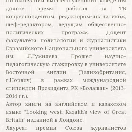
По окончании высшего учебного заведения
долгое время работал на ТВ
корреспондентом, редактором-аналитиком,
шеф-редактором, ведущим общественно-
политических программ. Доцент
факультета политологии и журналистики
Евразийского Национального университета
им. Л.Гумилева. Прошел научно-
педагогическую стажировку в университете
Восточной Англии (Великобритания,
г.Норвич) в рамках международной
стипендии Президента РК «Болашак» (2013-
2014 гг.).
Автор книги на английском и казахском
языке “Looking west. Kazakh’s view of Great
Britain” изданной в Лондоне.
Лауреат премии Союза журналистов