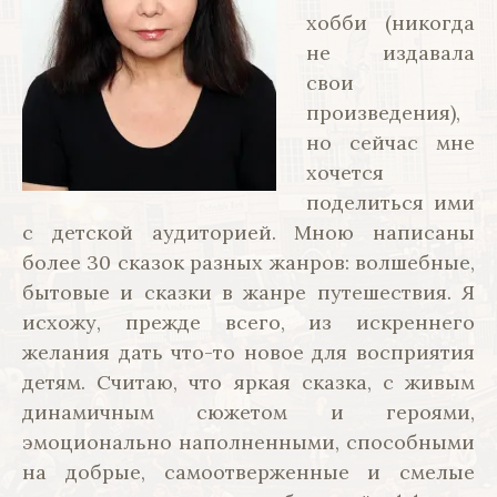
хобби (никогда
не издавала
свои
произведения),
но сейчас мне
хочется
поделиться ими
с детской аудиторией. Мною написаны
более 30 сказок разных жанров: волшебные,
бытовые и сказки в жанре путешествия. Я
исхожу, прежде всего, из искреннего
желания дать что-то новое для восприятия
детям. Считаю, что яркая сказка, с живым
динамичным сюжетом и героями,
эмоционально наполненными, способными
на добрые, самоотверженные и смелые