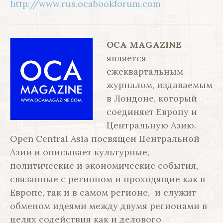
http://www.rus.ocabookforum.com
OCA MAGAZINE
–
является
ежеквартальным
журналом, издаваемым
в Лондоне, который
соединяет Европу и
Центральную Азию.
Open Central Asia посвящен Центральной
Азии и описывает культурные,
политические и экономические события,
связанные с регионом и проходящие как в
Европе, так и в самом регионе, и служит
обменом идеями между двумя регионами в
целях содействия как и делового