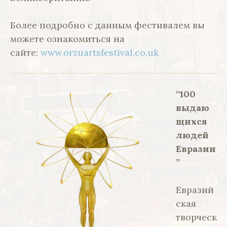
Более подробно с данным фестивалем вы
можете ознакомиться на
сайте:
www.orzuartsfestival.co.uk
“100
выдаю
щихся
людей
Евразии
”
Евразий
ская
творческ