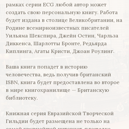
рамках серии ECG любой автор может
создать свою персональную книгу. Работа
будет издана в столице Великобритании, на
Родине всемирноизвестных писателей
Уильяма Шекспира, Джейн Остин, Чарльза
Диккенса, Шарлотты Бронте, Редьярда
Киплинга, Агаты Кристи, Джоан Роулинг.
Ваша книга попадет в историю
человечества, ведь получив британский
ISBN, книга будет предоставлена во второе
в мире книгохранилище — Британскую
библиотеку.
Книжная серия Евразийской Творческой
Гильдии будет размещена не только на
самой крупнейшей интернет-площадке —